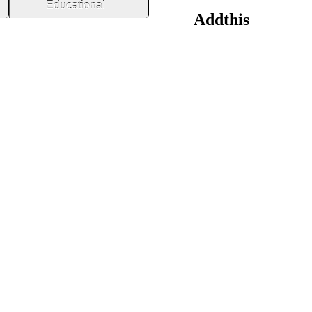
Educational
Addthis