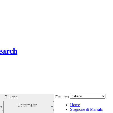
earch
Risorse
Forums
Home
Documenti
Stagnone di Marsala