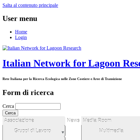
Salta al contenuto principale
User menu
Home
Login
Italian Network for Lagoon Res
Rete Italiana per la Ricerca Ecologica nelle Zone Costiere e Aree di Transizione
Form di ricerca
Cerca
Associazione
News
Media Room
Gruppi di Lavoro
Multimedia