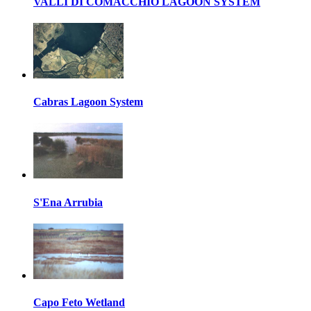
VALLI DI COMACCHIO LAGOON SYSTEM
Cabras Lagoon System
S'Ena Arrubia
Capo Feto Wetland