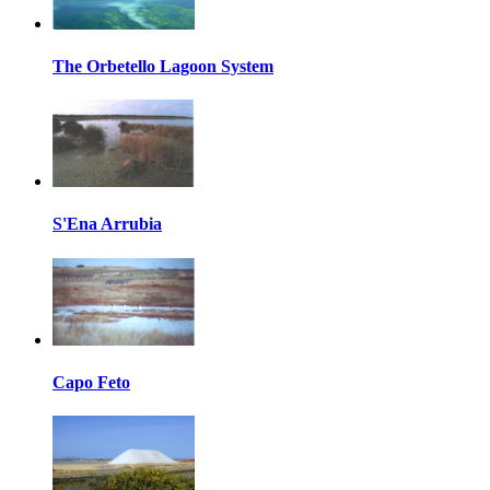
The Orbetello Lagoon System
S'Ena Arrubia
Capo Feto