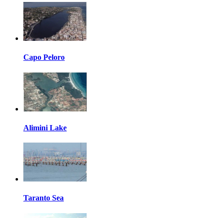
Capo Peloro
Alimini Lake
Taranto Sea