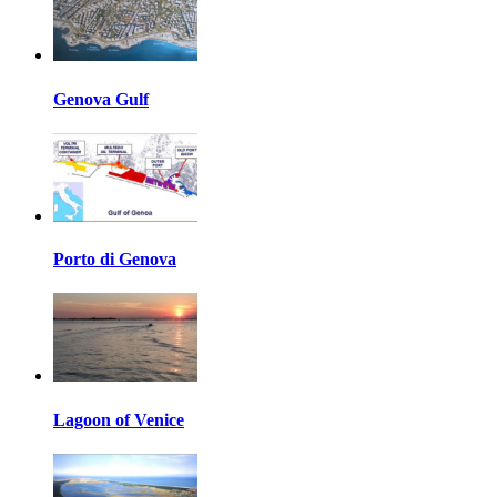
Genova Gulf
Porto di Genova
Lagoon of Venice