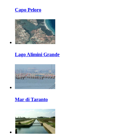
Capo Peloro
Lago Alimini Grande
Mar di Taranto