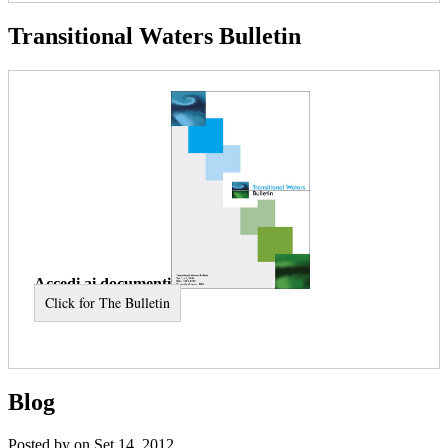
Transitional Waters Bulletin
Accedi ai documenti
Click for The Bulletin
Blog
Posted by on Set 14, 2012