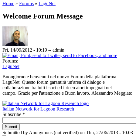
Home
»
Forums
»
LaguNet
Welcome Forum Message
Fri, 14/09/2012 - 10:19
--
admin
Forums:
LaguNet
Buongiorno e benvenuti nel nuovo Forum della piattaforma
LaguNet. Questo forum garantirà un'area di dialogo e
collaborazione tra tutti i soci ed i ricercatori impegnati nel
campo. Grazie per l'attenzione e Buon lavoro. Alessandro Meggiato
Italian Network for Lagoon Research
Subscribe
*
Submitted by
Anonymous (not verified)
on
Thu, 27/06/2013 - 10:03